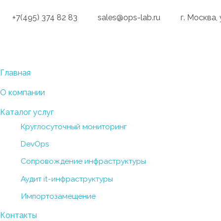
+7(495) 374 82 83
sales@ops-lab.ru
г. Москва,
OPS-LAB
Разработка инновационных инфраструктурных решений
Главная
О компании
Каталог услуг
Круглосуточный мониторинг
DevOps
Сопровождение инфраструктуры
Аудит it-инфраструктуры
Импортозамещение
Контакты