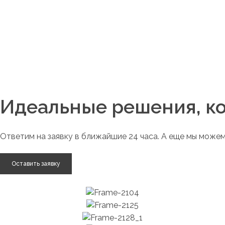
стабилизации ситуации, либо эскалируют проблему на о
Мы нацелены на комплексную работу с нашими клиентами
ключевой инфраструктуры и приложений.
Идеальные решения, к
Ответим на заявку в ближайшие 24 часа. А еще мы можем
Оставить заявку