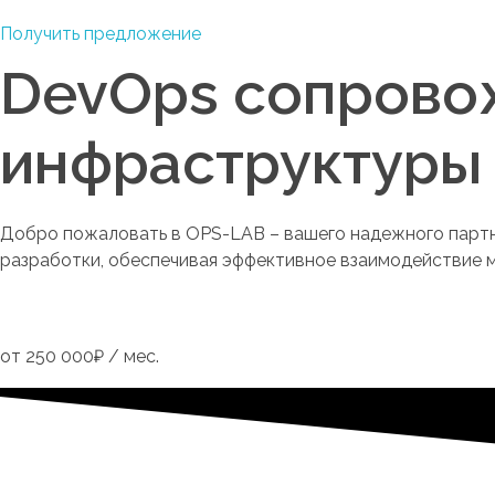
Получить предложение
DevOps сопровож
инфраструктуры
Добро пожаловать в OPS-LAB – вашего надежного парт
разработки, обеспечивая эффективное взаимодействие 
Оставить заявку
от 250 000₽ / мес.