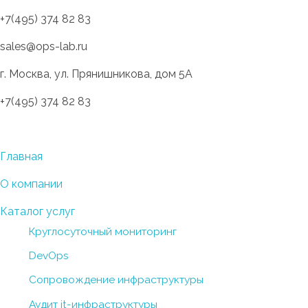
+7(495) 374 82 83
sales@ops-lab.ru
г. Москва, ул. Прянишникова, дом 5А
+7(495) 374 82 83
OPS-LAB
Разработка инновационных инфраструктурных решений
Главная
О компании
Каталог услуг
Круглосуточный мониторинг
DevOps
Сопровождение инфраструктуры
Аудит it-инфраструктуры