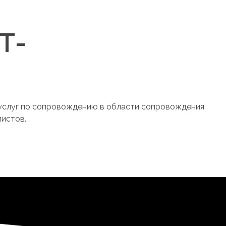
Т-
 услуг по сопровождению в области сопровождения
истов.