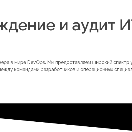
дение и аудит И
нера в мире DevOps. Мы предоставляем широкий спектр
между командами разработчиков и операционных специал